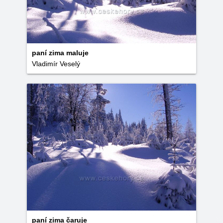
paní zima maluje
Vladimír Veselý
paní zima čaruje