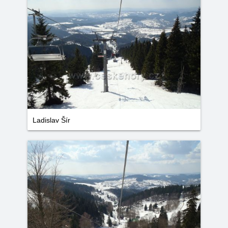
Ladislav Šír