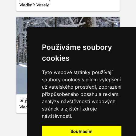
Vladimír Veselý
Používáme soubory
cookies
Tyto webové stránky používají
soubory cookies s cílem vylepšení
uživatelského prostředí, zobrazení
přizpůsobeného obsahu a reklam,
bílý les
analýzy návštěvnosti webových
Vladimír Veselý
stránek a zjištění zdroje
návštěvnosti.
Načíst další fotky
Souhlasím