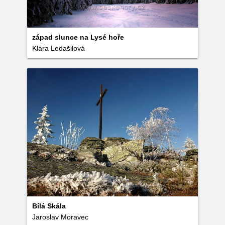
západ slunce na Lysé hoře
Klára Ledašilová
Bílá Skála
Jaroslav Moravec