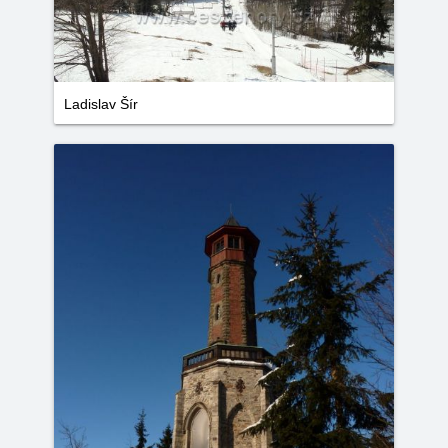
Ladislav Šír