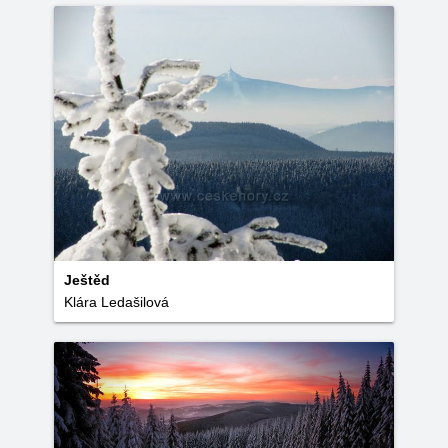
Ještěd
Klára Ledašilová