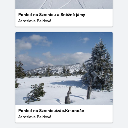
Pohled na Szrenicu a Sněžné jámy
Jaroslava Beldová
Pohled na Szrenicu/záp.Krkonoše
Jaroslava Beldová