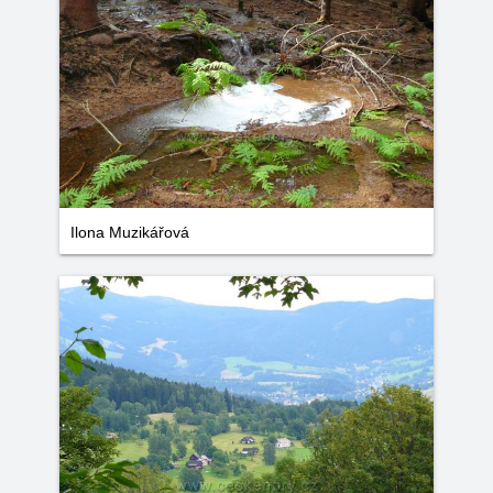
Ilona Muzikářová