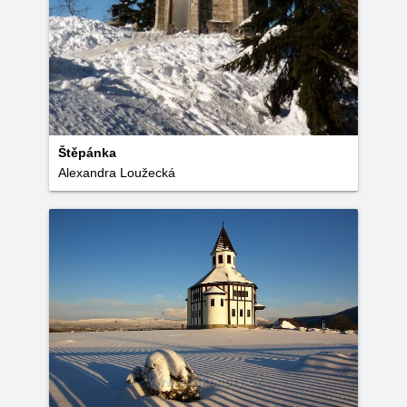
Štěpánka
Alexandra Loužecká