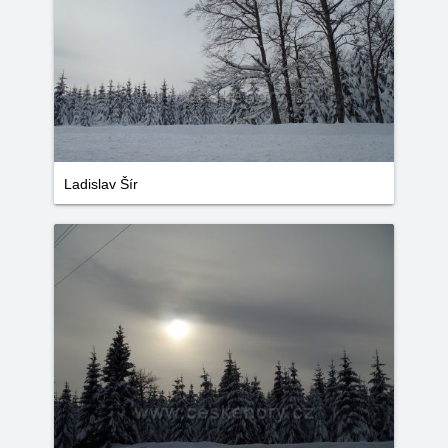
Ladislav Šír