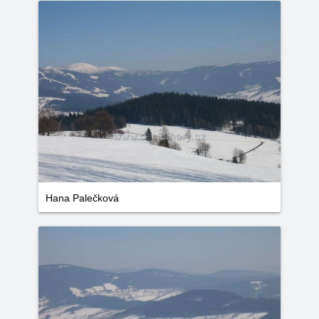
Hana Palečková