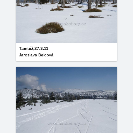
Tamtéž,27.3.11
Jaroslava Beldová