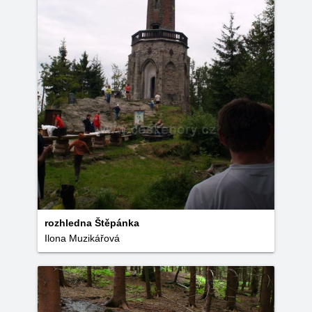
rozhledna Štěpánka
Ilona Muzikářová