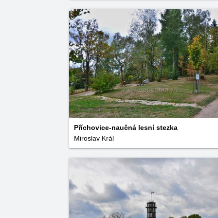
Příchovice-naučná lesní stezka
Miroslav Král