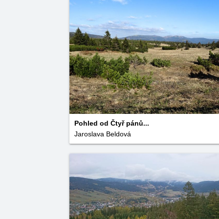
Pohled od Čtyř pánů...
Jaroslava Beldová