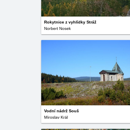
Rokytnice z vyhlídky Stráž
Norbert Nosek
Vodní nádrž Souš
Miroslav Král