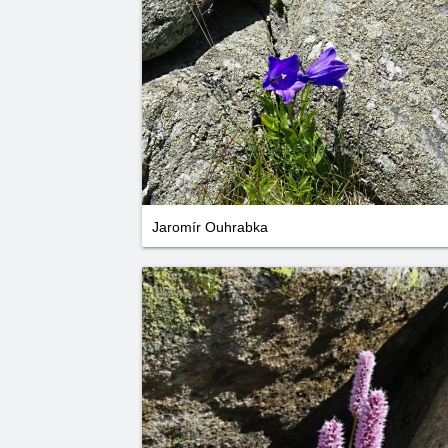
Jaromír Ouhrabka