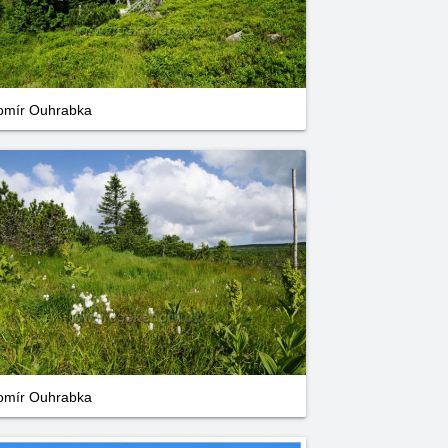
omír Ouhrabka
omír Ouhrabka