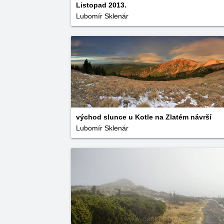
Listopad 2013.
Lubomír Sklenár
východ slunce u Kotle na Zlatém návrší
Lubomír Sklenár