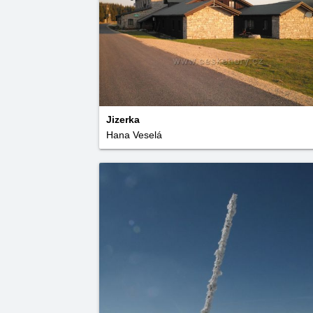
Jizerka
Hana Veselá