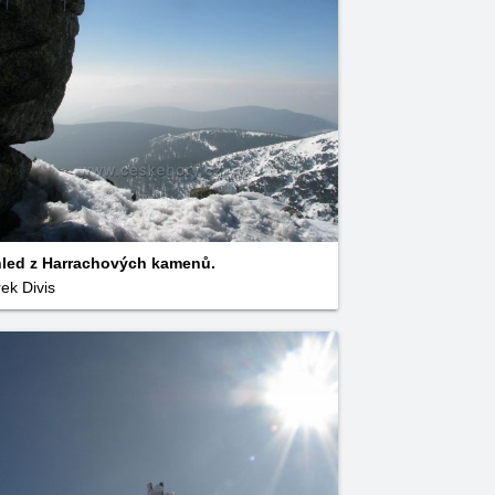
led z Harrachových kamenů.
ek Divis