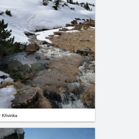
r Křivinka