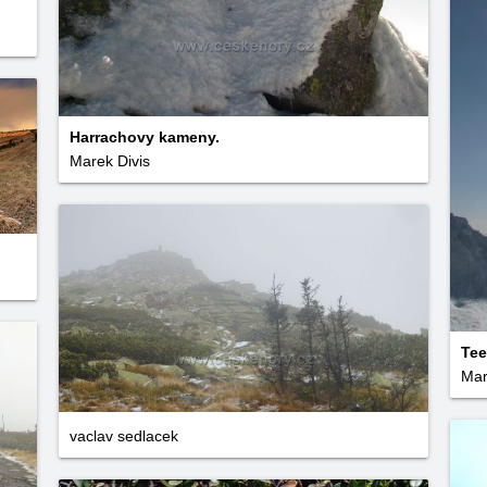
Harrachovy kameny.
Marek Divis
Tee
Mar
vaclav sedlacek