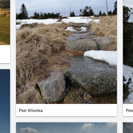
Petr Křivinka
Pet