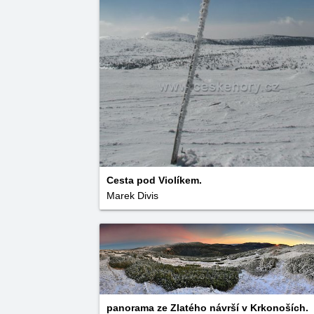
Cesta pod Violíkem.
Marek Divis
panorama ze Zlatého návrší v Krkonoších.