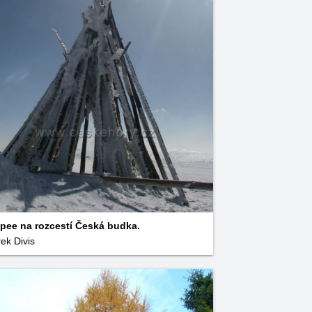
pee na rozcestí Česká budka.
ek Divis