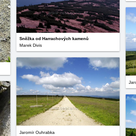
Sněžka od Harrachových kamenů
Marek Divis
Jar
Jaromír Ouhrabka