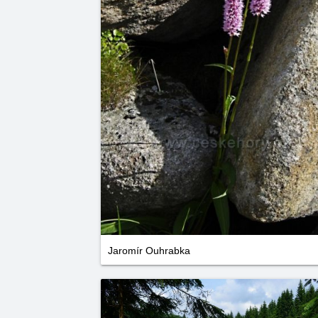
Jaromír Ouhrabka