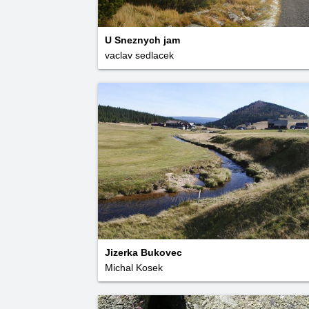
U Sneznych jam
vaclav sedlacek
Jizerka Bukovec
Michal Kosek