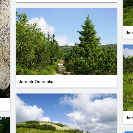
Jar
Jaromír Ouhrabka
Jar