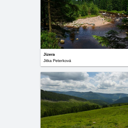
Jizera
Jitka Peterková