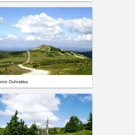
omír Ouhrabka