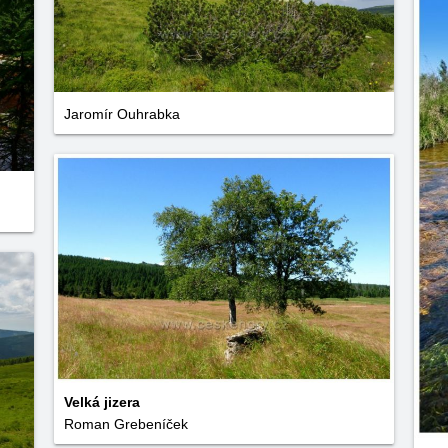
Jaromír Ouhrabka
Velká jizera
Roman Grebeníček