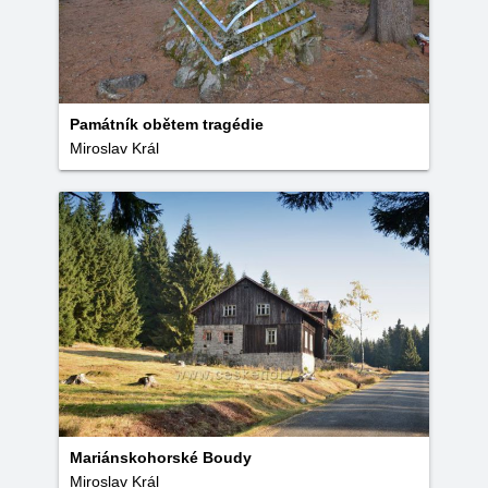
Památník obětem tragédie
Miroslav Král
Mariánskohorské Boudy
Miroslav Král