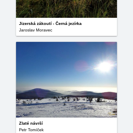
Jizerská zákoutí - Černá jezírka
Jaroslav Moravec
Zlaté návrší
Petr Tomíček