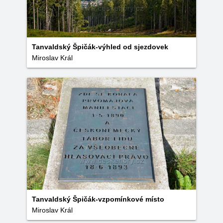
Tanvaldský Špičák-výhled od sjezdovek
Miroslav Král
Tanvaldský Špičák-vzpomínkové místo
Miroslav Král