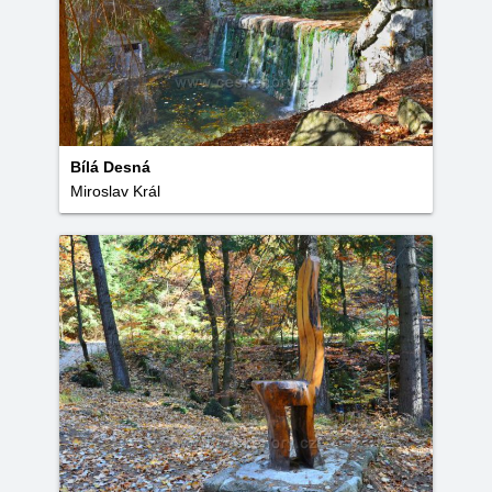
Bílá Desná
Miroslav Král