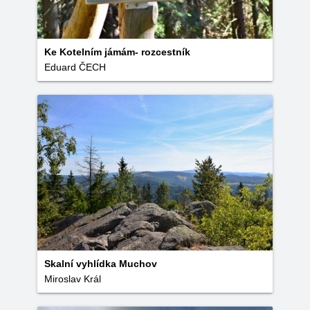
Ke Kotelním jámám- rozcestník
Eduard ČECH
Skalní vyhlídka Muchov
Miroslav Král