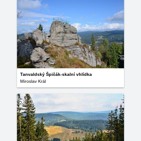
Tanvaldský Špičák-skalní vhlídka
Miroslav Král