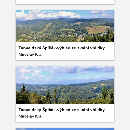
Tanvaldský Špičák-výhled ze skalní vhlídky
Miroslav Král
Tanvaldský Špičák-výhled ze skalní vhlídky
Miroslav Král