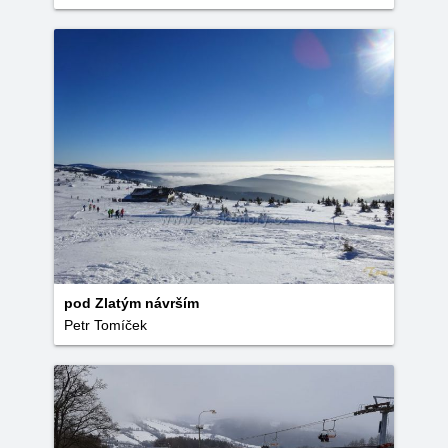
pod Zlatým návrším
Petr Tomíček