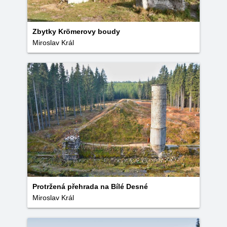
Zbytky Krömerovy boudy
Miroslav Král
Protržená přehrada na Bílé Desné
Miroslav Král