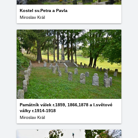
Kostel sv.Petra a Pavla
Miroslav Král
Památník válek r.1859, 1866,1878 a I.světové
války r.1914-1918
Miroslav Král