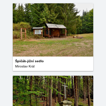
Špičák-jižní sedlo
Miroslav Král