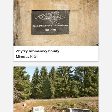
Zbytky Krömerovy boudy
Miroslav Král