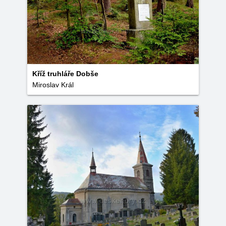
Kříž truhláře Dobše
Miroslav Král